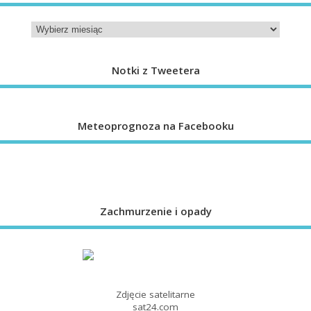
Notki z Tweetera
Meteoprognoza na Facebooku
Zachmurzenie i opady
Zdjęcie satelitarne
sat24.com