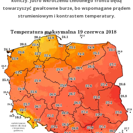
kończy. Jutro wkroczeniu chłodnego frontu będą
towarzyszyć gwałtowne burze, bo wspomagane prądem
strumieniowym i kontrastem temperatury.