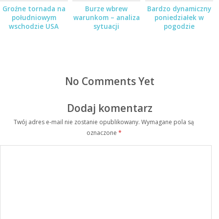
Groźne tornada na
Burze wbrew
Bardzo dynamiczny
południowym
warunkom – analiza
poniedziałek w
wschodzie USA
sytuacji
pogodzie
No Comments Yet
Dodaj komentarz
Twój adres e-mail nie zostanie opublikowany.
Wymagane pola są
oznaczone
*