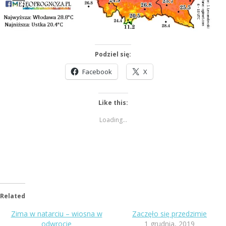
Podziel się:
Facebook
X
Like this:
Loading...
Related
Zima w natarciu – wiosna w
Zaczęło się przedzimie
odwrocie
1 grudnia, 2019