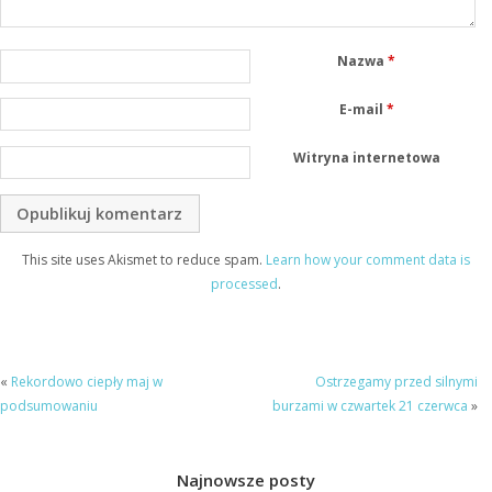
Nazwa
*
E-mail
*
Witryna internetowa
This site uses Akismet to reduce spam.
Learn how your comment data is
processed
.
«
Rekordowo ciepły maj w
Ostrzegamy przed silnymi
podsumowaniu
burzami w czwartek 21 czerwca
»
Najnowsze posty