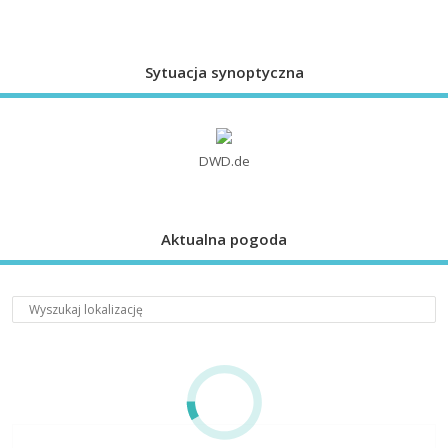
Sytuacja synoptyczna
DWD.de
Aktualna pogoda