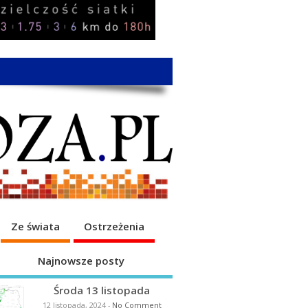
Ze świata
Ostrzeżenia
Najnowsze posty
Środa 13 listopada
12 listopada, 2024
-
No Comment