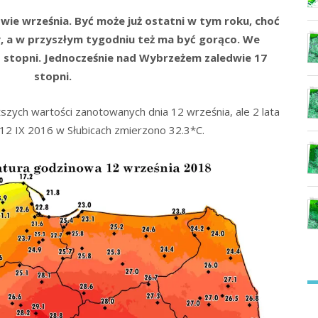
owie września. Być może już ostatni w tym roku, choć
y, a w przyszłym tygodniu też ma być gorąco. We
1 stopni. Jednocześnie nad Wybrzeżem zaledwie 17
stopni.
szych wartości zanotowanych dnia 12 września, ale 2 lata
 12 IX 2016 w Słubicach zmierzono 32.3*C.