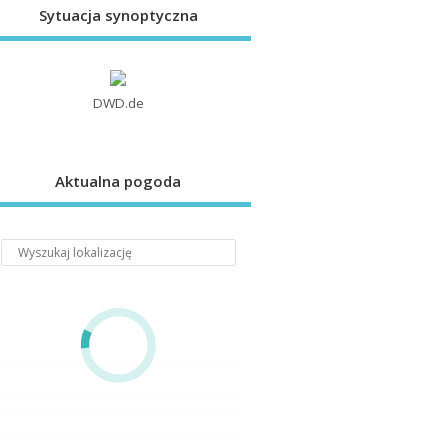
Sytuacja synoptyczna
DWD.de
Aktualna pogoda