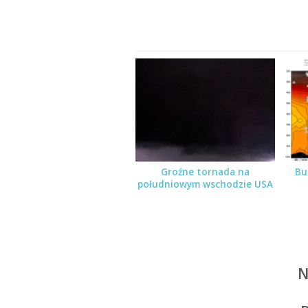
Groźne tornada na
Bu
południowym wschodzie USA
N