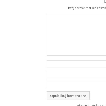
Twój adres e-mail nie zosta
Akismet to reduce s