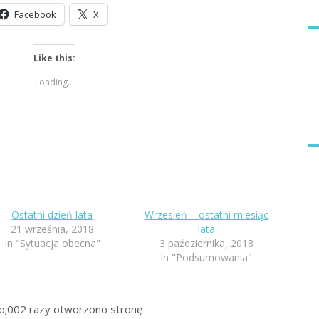
Facebook
X
Like this:
Loading...
Ostatni dzień lata
Wrzesień – ostatni miesiąc
21 września, 2018
lata
In "Sytuacja obecna"
3 października, 2018
In "Podsumowania"
p;002
razy otworzono stronę