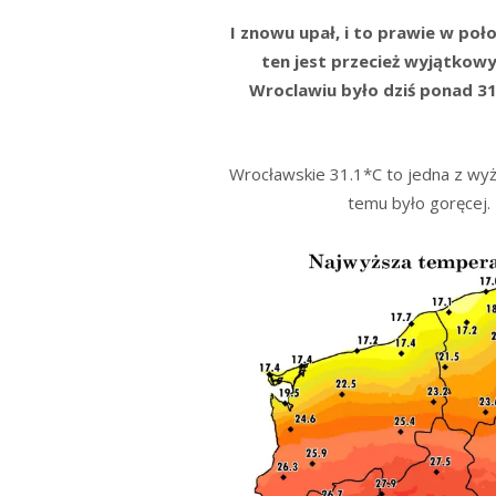
I znowu upał, i to prawie w poł
ten jest przecież wyjątkow
Wroclawiu było dziś ponad 3
Wrocławskie 31.1*C to jedna z wyż
temu było goręcej.