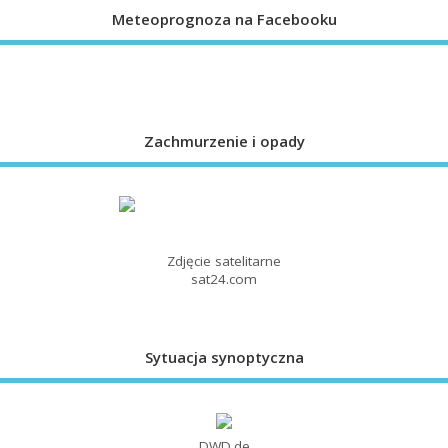
Meteoprognoza na Facebooku
Zachmurzenie i opady
Zdjęcie satelitarne
sat24.com
Sytuacja synoptyczna
DWD.de