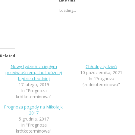
Like this:
Loading...
Related
Nowy tydzień z ciepłym
Chłodny tydzień
przedwiośniem, choć później
10 października, 2021
będzie chłodniej
In "Prognoza
17 lutego, 2019
średnioterminowa"
In "Prognoza
krótkoterminowa"
Prognoza pogody na Mikołajki
2017
5 grudnia, 2017
In "Prognoza
krótkoterminowa"