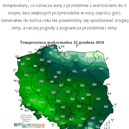
temperatury, co oznacza aurę z przedzimia z wartościami do 5
stopni, bez większych przymrozków w nocy (oprócz gór).
Generalnie do końca roku nie powinniśmy się spodziewać srogiej
zimy, a raczej pogody z pogranicza przedzimia i zimy.