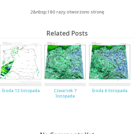
2&nbsp;180
razy otworzono stronę
Related Posts
Środa 13 listopada
Czwartek 7
Środa 6 listopada
listopada