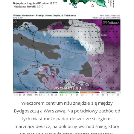
Wieczorem centrum niżu znajdzie się między
Bydgoszczą a Warszawą. Na południowy zachód od
tych miast może padać deszcz ze śniegiem i
marznący deszcz, na północny wschód śnieg, który
utworzy pokrywę śnieżną (obszar zaznaczony