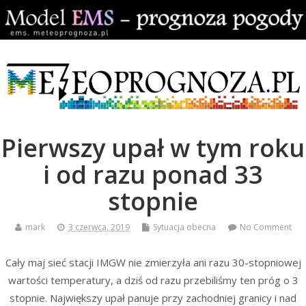
Pierwszy upał w tym roku
i od razu ponad 33
stopnie
mark
3 czerwca, 2019
Sytuacja obecna
No Comment
Cały maj sieć stacji IMGW nie zmierzyła ani razu 30-stopniowej
wartości temperatury, a dziś od razu przebiliśmy ten próg o 3
stopnie. Największy upał panuje przy zachodniej granicy i nad