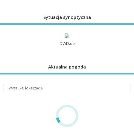
Sytuacja synoptyczna
DWD.de
Aktualna pogoda