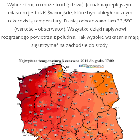
Wybrzeżem, co może trochę dziwić. Jednak najcieplejszym
miastem jest dziś Świnoujście, które było ubiegłorocznym
rekordzistą temperatury. Dzisiaj odnotowano tam 33,5°C
(wartość – obserwator). Wszystko dzięki napływowi
rozgrzanego powietrza z południa. Tak wysokie wskazania mają
się utrzymać na zachodzie do środy.