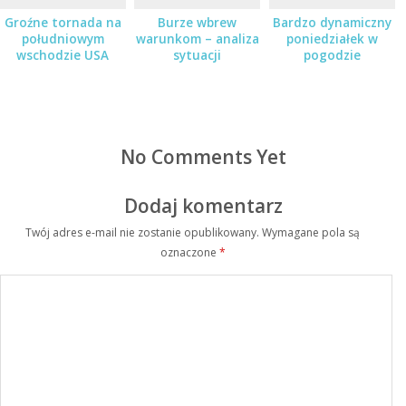
Groźne tornada na
Burze wbrew
Bardzo dynamiczny
południowym
warunkom – analiza
poniedziałek w
wschodzie USA
sytuacji
pogodzie
No Comments Yet
Dodaj komentarz
Twój adres e-mail nie zostanie opublikowany.
Wymagane pola są
oznaczone
*