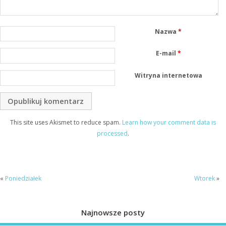
Nazwa
*
E-mail
*
Witryna internetowa
This site uses Akismet to reduce spam.
Learn how your comment data is
processed
.
«
Poniedziałek
Wtorek
»
Najnowsze posty