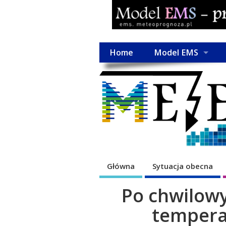
Home
Model EMS
Główna
Sytuacja obecna
Po chwilow
tempera