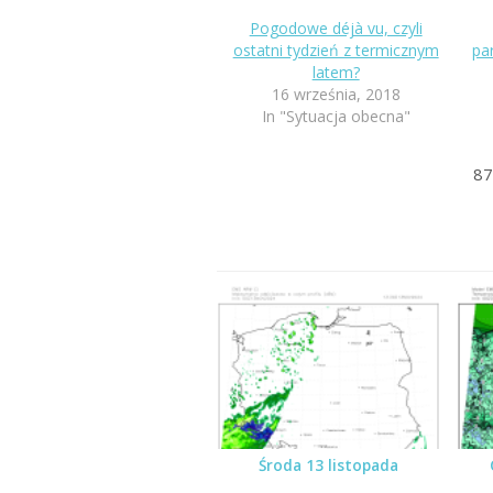
Pogodowe déjà vu, czyli
ostatni tydzień z termicznym
pa
latem?
16 września, 2018
In "Sytuacja obecna"
87
Środa 13 listopada