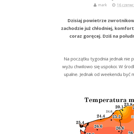
mark
16 czerwc
Dzisiaj powietrze zwrotnikow
zachodzie już chłodniej, komfor
coraz goręcej. Dziś na połud
Na początku tygodnia jednak nie
wyżu chwilowo się uspokoi. W środk
upalne. Jednak od weekendu być m