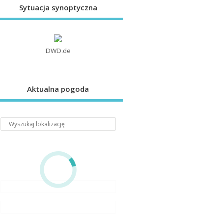
Sytuacja synoptyczna
DWD.de
Aktualna pogoda