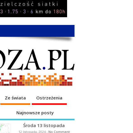
Ze świata
Ostrzeżenia
Najnowsze posty
Środa 13 listopada
12 listopada, 2024
-
No Comment