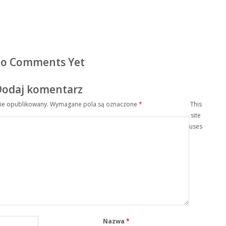
o Comments Yet
Dodaj komentarz
nie opublikowany.
Wymagane pola są oznaczone
*
This
site
uses
Nazwa
*