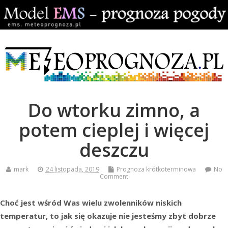
Do wtorku zimno, a
potem cieplej i więcej
deszczu
mark
24 listopada, 2019
Prognoza krótkoterminowa
No
Comment
Choć jest wśród Was wielu zwolenników niskich
temperatur, to jak się okazuje nie jesteśmy zbyt dobrze