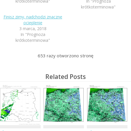
krótkoterminowa"
In "Prognoza
krótkoterminowa"
Finisz zimy, nadchodzi znaczne
ocieplenie
3 marca, 2018
In "Prognoza
krótkoterminowa"
653
razy otworzono stronę
Related Posts