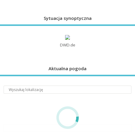
Sytuacja synoptyczna
DWD.de
Aktualna pogoda