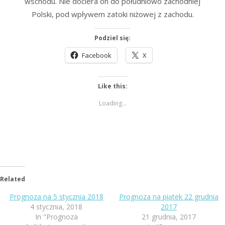
wschodu. Nie dociera on do południowo zachodniej
Polski, pod wpływem zatoki niżowej z zachodu.
Podziel się:
Facebook
X
Like this:
Loading...
Related
Prognoza na 5 stycznia 2018
Prognoza na piątek 22 grudnia
4 stycznia, 2018
2017
In "Prognoza
21 grudnia, 2017