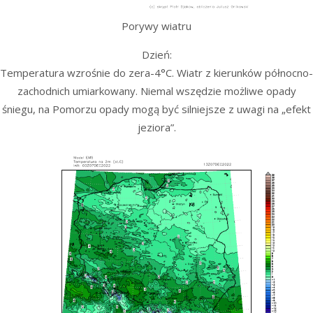
Porywy wiatru
Dzień:
Temperatura wzrośnie do zera-4°C. Wiatr z kierunków północno-
zachodnich umiarkowany. Niemal wszędzie możliwe opady
śniegu, na Pomorzu opady mogą być silniejsze z uwagi na „efekt
jeziora”.