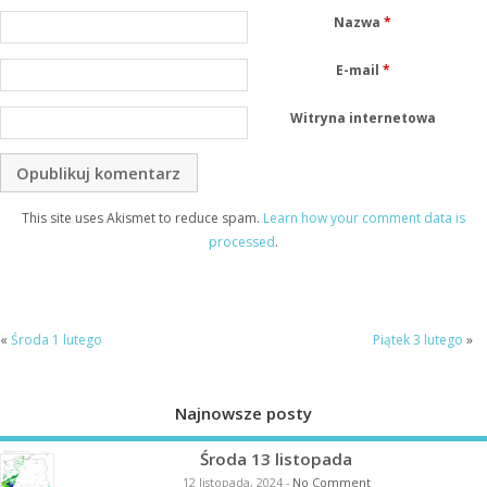
Nazwa
*
E-mail
*
Witryna internetowa
This site uses Akismet to reduce spam.
Learn how your comment data is
processed
.
«
Środa 1 lutego
Piątek 3 lutego
»
Najnowsze posty
Środa 13 listopada
12 listopada, 2024
-
No Comment