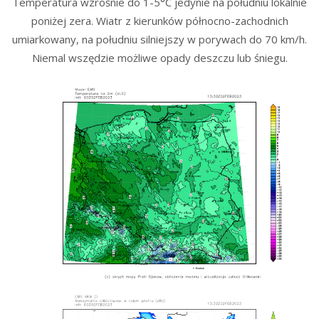
Temperatura wzrośnie do 1-5°C jedynie na południu lokalnie
poniżej zera. Wiatr z kierunków północno-zachodnich
umiarkowany, na południu silniejszy w porywach do 70 km/h.
Niemal wszędzie możliwe opady deszczu lub śniegu.