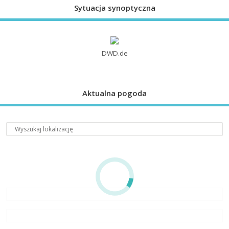
Sytuacja synoptyczna
DWD.de
Aktualna pogoda