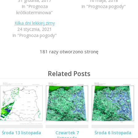
31 grudnia, 2017
16 maja, 2018
In "Prognoza
In "Prognoza pogody"
krótkoterminowa"
Kilka dni lekkiej zimy
24 stycznia, 2021
In "Prognoza pogody"
181
razy otworzono stronę
Related Posts
Środa 13 listopada
Czwartek 7
Środa 6 listopada