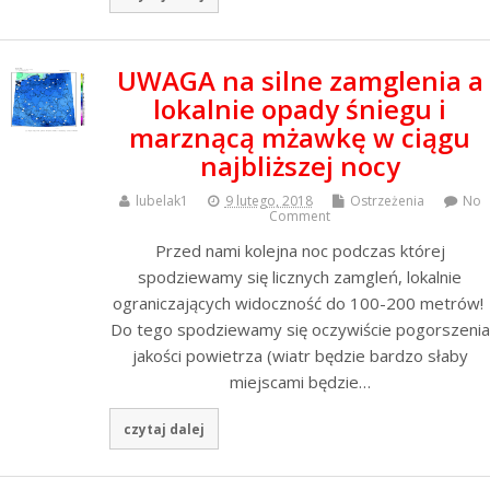
UWAGA na silne zamglenia a
lokalnie opady śniegu i
marznącą mżawkę w ciągu
najbliższej nocy
lubelak1
9 lutego, 2018
Ostrzeżenia
No
Comment
Przed nami kolejna noc podczas której
spodziewamy się licznych zamgleń, lokalnie
ograniczających widoczność do 100-200 metrów!
Do tego spodziewamy się oczywiście pogorszenia
jakości powietrza (wiatr będzie bardzo słaby
miejscami będzie…
czytaj dalej