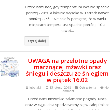
Przed nami noc, gdy temperatura lokalnie spadnie
poniżej -20*C a lokalnie wysoko w Tatrach nawet
poniżej -25*C! Ale należy pamiętać, że w wielu
miejscach temperatura spadnie poniżej -10 a
nawet…
czytaj dalej
UWAGA na przelotne opady
marznącej mżawki oraz
śniegu i deszczu ze śniegiem
w piątek 16.02
lubelak1
15 lutego, 2018
Ostrzeżenia
No
Comment
Przed nami niewielkie załamanie pogody. Nocą
oraz w ciągu dnia spodziewamy się w całej Polsce