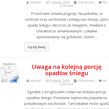
lubelak1
7 lutego, 2018
Ostrzeżenia
No
Comment
Przed nami zmiana pogody. Na południu, w
centrum oraz wschodzie czekają nas dzisiaj i jutro
opady śniegu i deszczu ze śniegiem, chwilami o
charakterze umiarkowanym. Lokalnie
spodziewamy się gołoledzi. Zatem…
czytaj dalej
Uwaga na kolejną porcję
opadów śniegu
lubelak1
3 lutego, 2018
Ostrzeżenia
No
Comment
Zgodnie z prognozami czeka nas kolejna porcja
opadów śniegu. Ponownie najmocniej popada na
południowym-wschodzie. Tam lokalnie może spaść