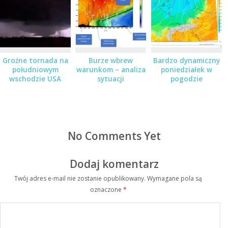
Groźne tornada na
Burze wbrew
Bardzo dynamiczny
południowym
warunkom – analiza
poniedziałek w
wschodzie USA
sytuacji
pogodzie
No Comments Yet
Dodaj komentarz
Twój adres e-mail nie zostanie opublikowany.
Wymagane pola są
oznaczone
*