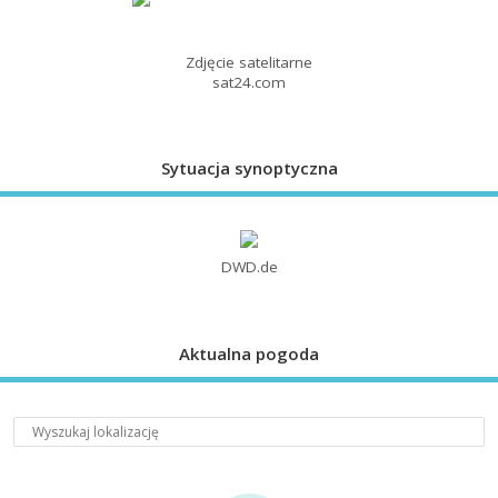
Zdjęcie satelitarne
sat24.com
Sytuacja synoptyczna
DWD.de
Aktualna pogoda