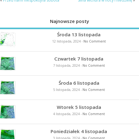
«
Przed nami niespokojna sobota
Silna wichura w nocy i niedzielę
»
Najnowsze posty
Środa 13 listopada
12 listopada, 2024
-
No Comment
Czwartek 7 listopada
7 listopada, 2024
-
No Comment
Środa 6 listopada
5 listopada, 2024
-
No Comment
Wtorek 5 listopada
4 listopada, 2024
-
No Comment
Poniedziałek 4 listopada
3 listopada, 2024
-
No Comment