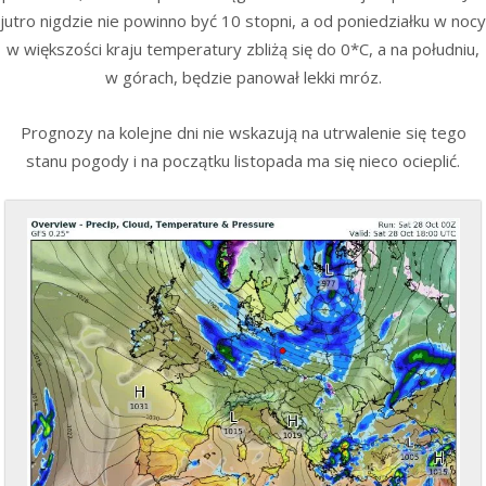
jutro nigdzie nie powinno być 10 stopni, a od poniedziałku w nocy
w większości kraju temperatury zbliżą się do 0*C, a na południu,
w górach, będzie panował lekki mróz.
Prognozy na kolejne dni nie wskazują na utrwalenie się tego
stanu pogody i na początku listopada ma się nieco ocieplić.