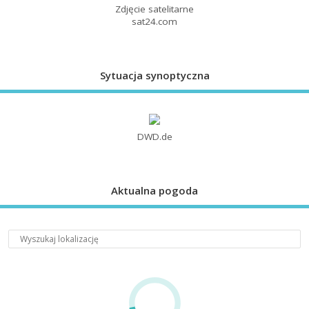
Zdjęcie satelitarne
sat24.com
Sytuacja synoptyczna
DWD.de
Aktualna pogoda