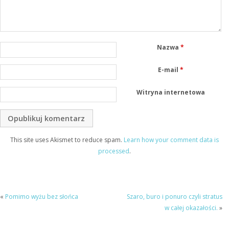
Nazwa
*
E-mail
*
Witryna internetowa
This site uses Akismet to reduce spam.
Learn how your comment data is
processed
.
«
Pomimo wyżu bez słońca
Szaro, buro i ponuro czyli stratus
w całej okazałości.
»