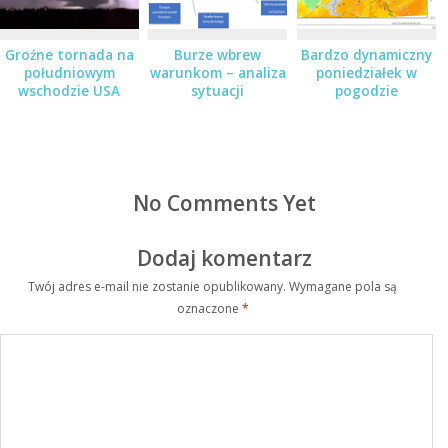
Groźne tornada na
Burze wbrew
Bardzo dynamiczny
południowym
warunkom – analiza
poniedziałek w
wschodzie USA
sytuacji
pogodzie
No Comments Yet
Dodaj komentarz
Twój adres e-mail nie zostanie opublikowany.
Wymagane pola są
oznaczone
*