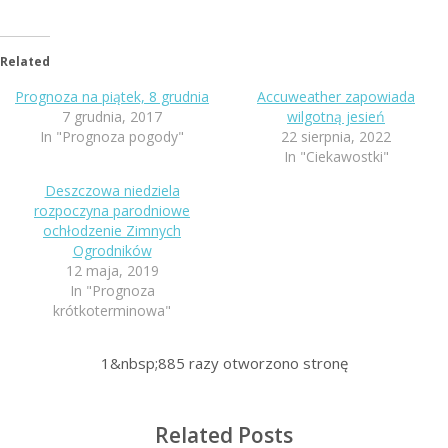
Related
Prognoza na piątek, 8 grudnia
Accuweather zapowiada
7 grudnia, 2017
wilgotną jesień
In "Prognoza pogody"
22 sierpnia, 2022
In "Ciekawostki"
Deszczowa niedziela
rozpoczyna parodniowe
ochłodzenie Zimnych
Ogrodników
12 maja, 2019
In "Prognoza
krótkoterminowa"
1&nbsp;885
razy otworzono stronę
Related Posts