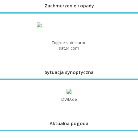
Zachmurzenie i opady
Zdjęcie satelitarne
sat24.com
Sytuacja synoptyczna
DWD.de
Aktualna pogoda