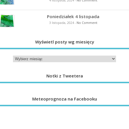
4 listopada, 2024
-
No Comment
Poniedziałek 4 listopada
3 listopada, 2024
-
No Comment
Wyświetl posty wg miesięcy
Notki z Tweetera
Meteoprognoza na Facebooku