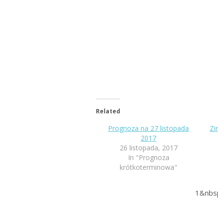
Related
Prognoza na 27 listopada
Zi
2017
26 listopada, 2017
In "Prognoza
krótkoterminowa"
1&nbs