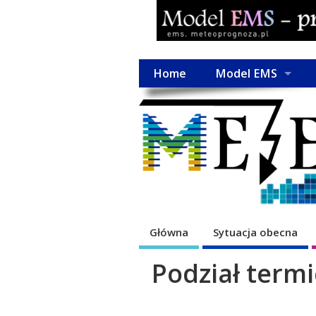
Home
Model EMS
Główna
Sytuacja obecna
Podział termi