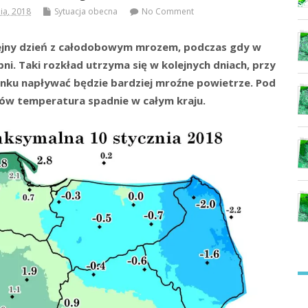
nia, 2018
Sytuacja obecna
No Comment
ejny dzień z całodobowym mrozem, podczas gdy w
i. Taki rozkład utrzyma się w kolejnych dniach, przy
unku napływać będzie bardziej mroźne powietrze. Pod
nów temperatura spadnie w całym kraju.