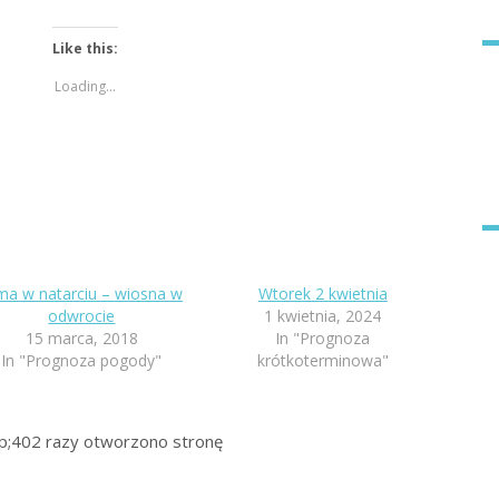
Like this:
Loading...
ma w natarciu – wiosna w
Wtorek 2 kwietnia
odwrocie
1 kwietnia, 2024
15 marca, 2018
In "Prognoza
In "Prognoza pogody"
krótkoterminowa"
p;402
razy otworzono stronę