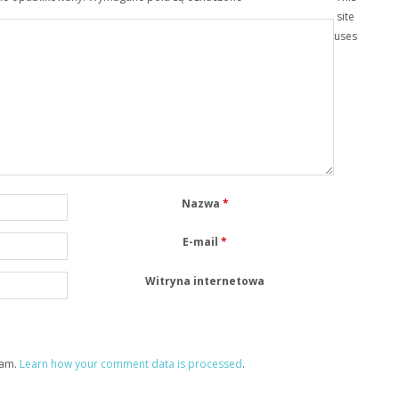
site
uses
Nazwa
*
E-mail
*
Witryna internetowa
pam.
Learn how your comment data is processed
.