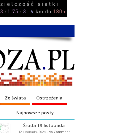
Ze świata
Ostrzeżenia
Najnowsze posty
Środa 13 listopada
12 listopada, 2024
-
No Comment