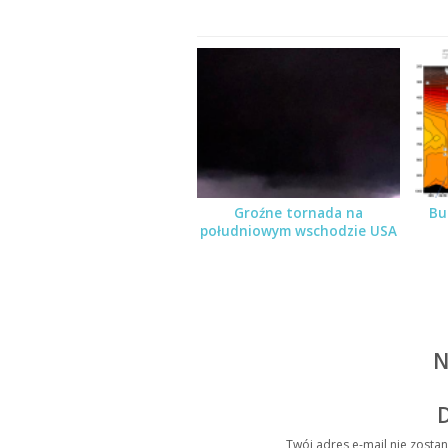
Groźne tornada na
Bu
południowym wschodzie USA
N
Twój adres e-mail nie zosta