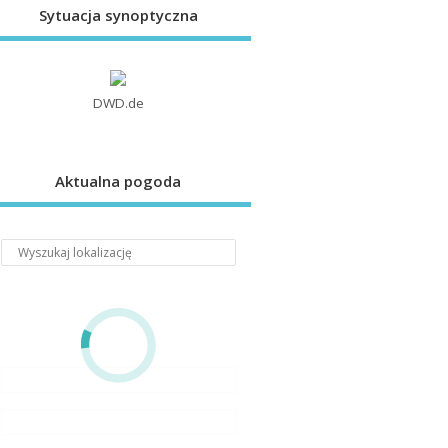
Sytuacja synoptyczna
DWD.de
Aktualna pogoda