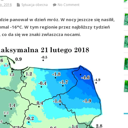
go, 2018
Sytuacja obecna
No Comment
ie panował w dzień mróz. W nocy jeszcze się nasilił,
mal -16*C. W tym regionie przez najbliższy tydzień
, co da się we znaki zwłaszcza nocami.