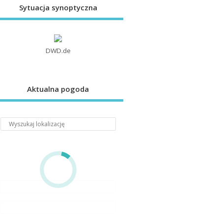
Sytuacja synoptyczna
DWD.de
Aktualna pogoda