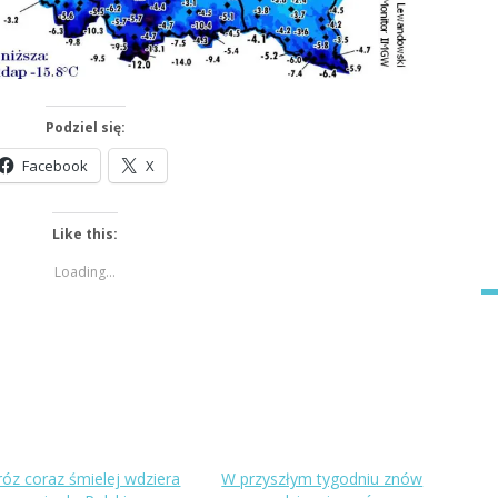
Podziel się:
Facebook
X
Like this:
Loading...
óz coraz śmielej wdziera
W przyszłym tygodniu znów