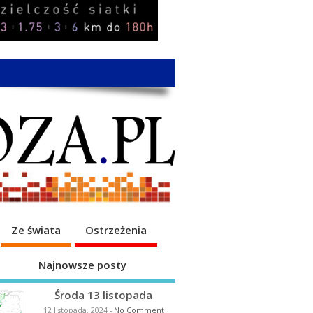
Ze świata
Ostrzeżenia
Najnowsze posty
Środa 13 listopada
12 listopada, 2024
-
No Comment