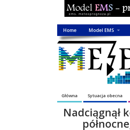
Home
Model EMS
Główna
Sytuacja obecna
Nadciągnął 
północne