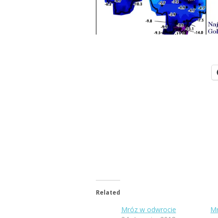
Related
Mróz w odwrocie
Mr