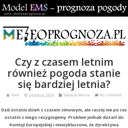
Czy z czasem letnim
również pogoda stanie
się bardziej letnia?
mark
24 marca, 2018
Sytuacja obecna
No Comment
Dziś ostatni dzień z czasem zimowym, ale raczej nie po raz
ostatni z niego rezygnujemy. Problem jednak dotarł do
Komisji Europejskiej i niewykluczone, że dyrektywa