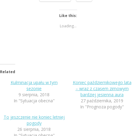
Like this:
Loading...
Related
Kulminacja upału w tym
Koniec październikowego lata
sezonie
– wraz z czasem zimowym
9 sierpnia, 2018
bardziej jesienna aura
In "Sytuacja obecna"
27 października, 2019
In "Prognoza pogody"
To jeszczenie nie koniec letniej
pogody
26 sierpnia, 2018
In "Sytuacja obecna"