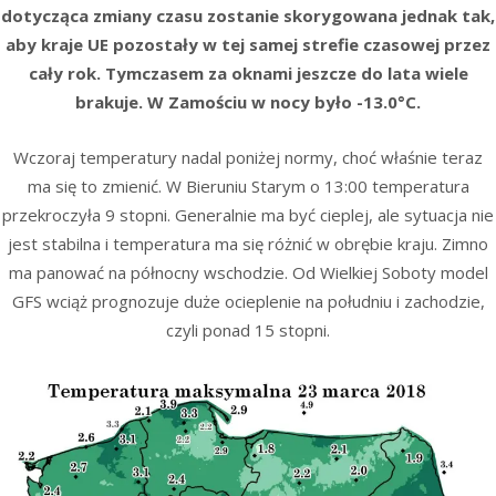
dotycząca zmiany czasu zostanie skorygowana jednak tak,
aby kraje UE pozostały w tej samej strefie czasowej przez
cały rok. Tymczasem za oknami jeszcze do lata wiele
brakuje. W Zamościu w nocy było -13.0°C.
Wczoraj temperatury nadal poniżej normy, choć właśnie teraz
ma się to zmienić. W Bieruniu Starym o 13:00 temperatura
przekroczyła 9 stopni. Generalnie ma być cieplej, ale sytuacja nie
jest stabilna i temperatura ma się różnić w obrębie kraju. Zimno
ma panować na północny wschodzie. Od Wielkiej Soboty model
GFS wciąż prognozuje duże ocieplenie na południu i zachodzie,
czyli ponad 15 stopni.