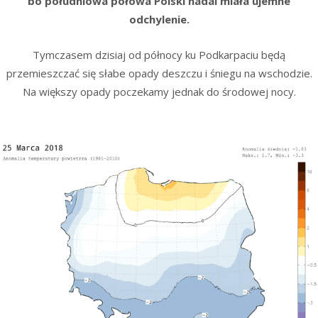
bo południowa połowa Polski nadal miała ujemne
odchylenie.
Tymczasem dzisiaj od północy ku Podkarpaciu będą
przemieszczać się słabe opady deszczu i śniegu na wschodzie.
Na większy opady poczekamy jednak do środowej nocy.