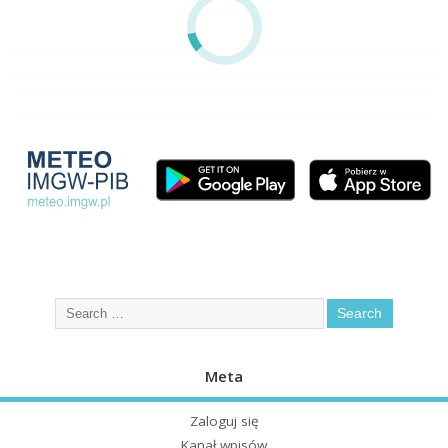
Meta
Zaloguj się
Kanał wpisów