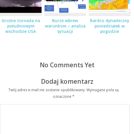
Groźne tornada na
Burze wbrew
Bardzo dynamiczny
południowym
warunkom – analiza
poniedziałek w
wschodzie USA
sytuacji
pogodzie
No Comments Yet
Dodaj komentarz
Twój adres e-mail nie zostanie opublikowany.
Wymagane pola są
oznaczone
*