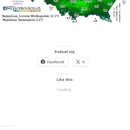
Podziel się:
Facebook
X
Like this:
Loading...