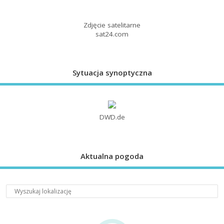
Zdjęcie satelitarne
sat24.com
Sytuacja synoptyczna
DWD.de
Aktualna pogoda