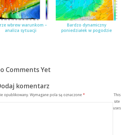
rze wbrew warunkom –
Bardzo dynamiczny
analiza sytuacji
poniedziałek w pogodzie
o Comments Yet
Dodaj komentarz
nie opublikowany.
Wymagane pola są oznaczone
*
This
site
uses