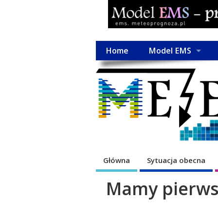
Home
Model EMS
Główna
Sytuacja obecna
Mamy pierwsz