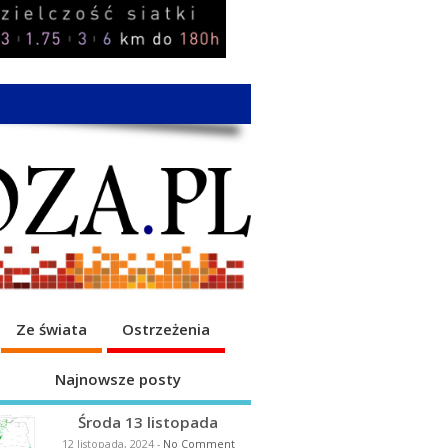
Ze świata
Ostrzeżenia
Najnowsze posty
Środa 13 listopada
12 listopada, 2024
-
No Comment