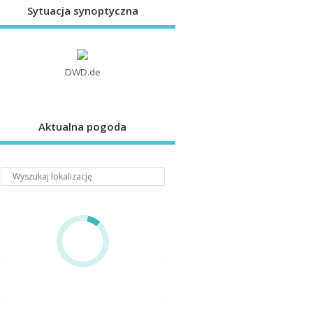
Sytuacja synoptyczna
DWD.de
Aktualna pogoda