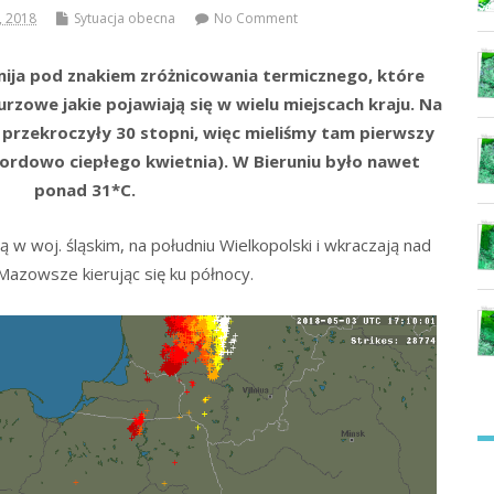
, 2018
Sytuacja obecna
No Comment
 mija pod znakiem zróżnicowania termicznego, które
zowe jakie pojawiają się w wielu miejscach kraju. Na
przekroczyły 30 stopni, więc mieliśmy tam pierwszy
rdowo ciepłego kwietnia). W Bieruniu było nawet
ponad 31*C.
w woj. śląskim, na południu Wielkopolski i wkraczają nad
Mazowsze kierując się ku północy.