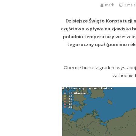
mark
3 maja
Dzisiejsze Święto Konstytucji
częściowo wpływa na zjawiska bur
południu temperatury wreszcie 
tegoroczny upał (pomimo reko
Obecnie burze z gradem wystąpują 
zachodnie 