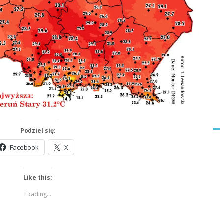
Podziel się:
Facebook
X
Like this:
Loading...