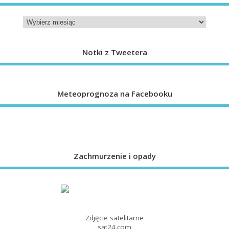
Notki z Tweetera
Meteoprognoza na Facebooku
Zachmurzenie i opady
Zdjęcie satelitarne
sat24.com