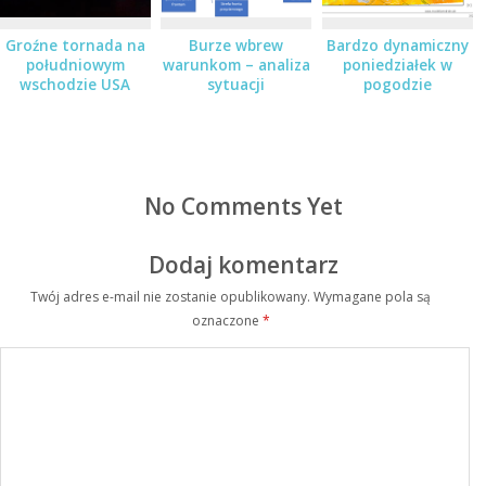
Groźne tornada na
Burze wbrew
Bardzo dynamiczny
południowym
warunkom – analiza
poniedziałek w
wschodzie USA
sytuacji
pogodzie
No Comments Yet
Dodaj komentarz
Twój adres e-mail nie zostanie opublikowany.
Wymagane pola są
oznaczone
*