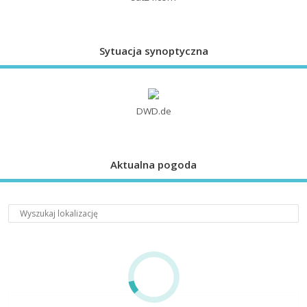
Sytuacja synoptyczna
DWD.de
Aktualna pogoda