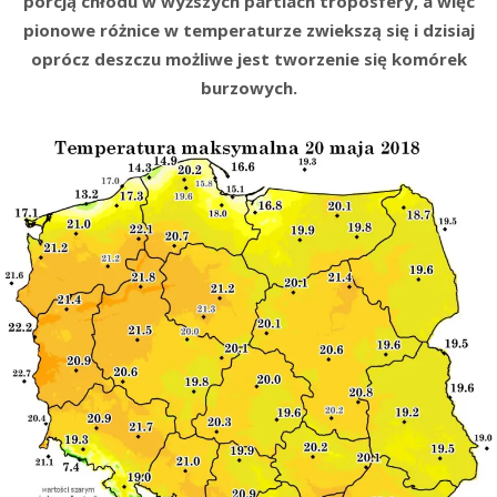
porcją chłodu w wyższych partiach troposfery, a więc
pionowe różnice w temperaturze zwiekszą się i dzisiaj
oprócz deszczu możliwe jest tworzenie się komórek
burzowych.