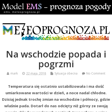
Na wschodzie popada i
pogrzmi
mark
22 maja, 2018
Sytuacja obecna
No Comment
Temperatura się ostatnio ustabilizowała i ma dość
umiarkowane wartości w dzień, a noce nadal chłodne.
Dzisiaj jednak trochę zmian na wschodzie i północy, gdzie
właśnie pada. Dotarł do nas odcięty niż górny ze swoją