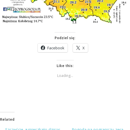
Podziel się:
Facebook
X
Like this:
Loading...
Related
Szczęście ☀️mieszkało dzisiaj
Pogoda na pograniczu zera