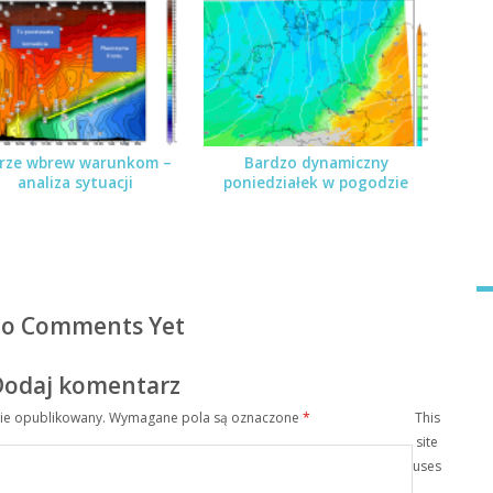
rze wbrew warunkom –
Bardzo dynamiczny
analiza sytuacji
poniedziałek w pogodzie
o Comments Yet
Dodaj komentarz
nie opublikowany.
Wymagane pola są oznaczone
*
This
site
uses