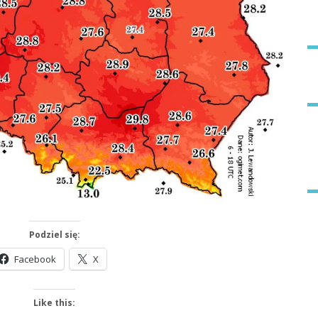
Podziel się:
Facebook
X
Like this: