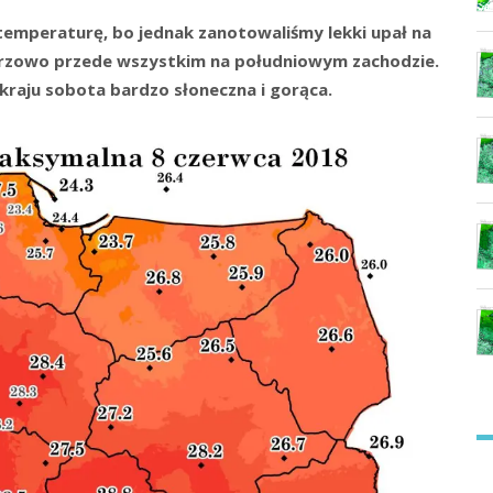
temperaturę, bo jednak zanotowaliśmy lekki upał na
 burzowo przede wszystkim na południowym zachodzie.
 kraju sobota bardzo słoneczna i gorąca.