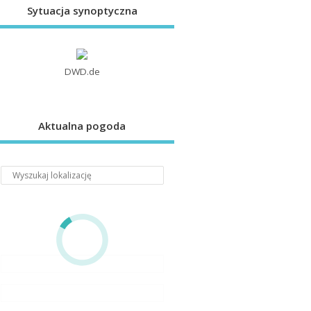
Sytuacja synoptyczna
DWD.de
Aktualna pogoda