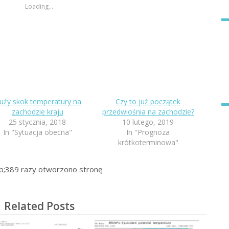
Loading...
uży skok temperatury na
Czy to już początek
zachodzie kraju
przedwiośnia na zachodzie?
25 stycznia, 2018
10 lutego, 2019
In "Sytuacja obecna"
In "Prognoza
krótkoterminowa"
p;389
razy otworzono stronę
Related Posts