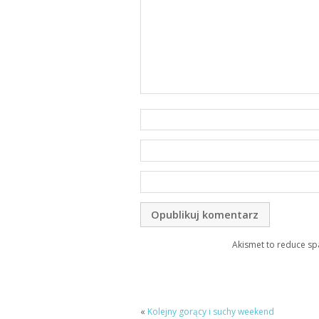
Akismet to reduce s
«
Kolejny gorący i suchy weekend