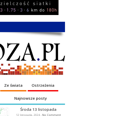
Ze świata
Ostrzeżenia
Najnowsze posty
Środa 13 listopada
12 listopada, 2024
-
No Comment