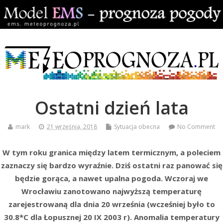
Ostatni dzień lata
mark
21 września, 2018
Sytuacja obecna
No Comment
W tym roku granica między latem termicznym, a poleciem
zaznaczy się bardzo wyraźnie. Dziś ostatni raz panować się
będzie gorąca, a nawet upalna pogoda. Wczoraj we
Wrocławiu zanotowano najwyższą temperaturę
zarejestrowaną dla dnia 20 września (wcześniej było to
30.8*C dla Łopusznej 20 IX 2003 r). Anomalia temperatury