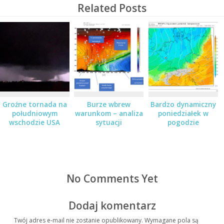
Related Posts
Groźne tornada na
Burze wbrew
Bardzo dynamiczny
południowym
warunkom – analiza
poniedziałek w
wschodzie USA
sytuacji
pogodzie
No Comments Yet
Dodaj komentarz
Twój adres e-mail nie zostanie opublikowany.
Wymagane pola są