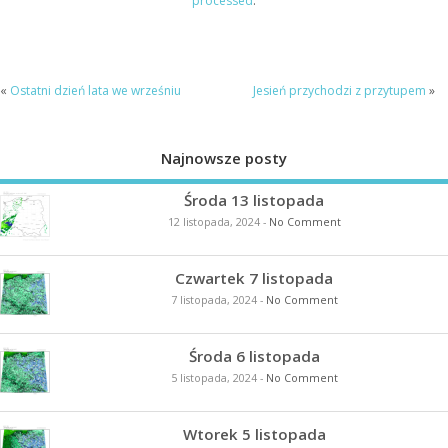
processed
.
«
Ostatni dzień lata we wrześniu
Jesień przychodzi z przytupem
»
Najnowsze posty
Środa 13 listopada
12 listopada, 2024
-
No Comment
Czwartek 7 listopada
7 listopada, 2024
-
No Comment
Środa 6 listopada
5 listopada, 2024
-
No Comment
Wtorek 5 listopada