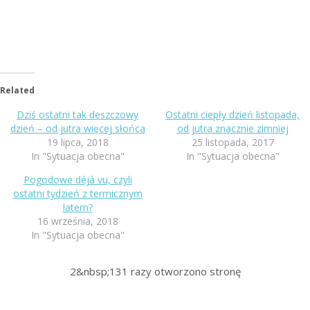
Related
Dziś ostatni tak deszczowy
Ostatni ciepły dzień listopada,
dzień – od jutra więcej słońca
od jutra znacznie zimniej
19 lipca, 2018
25 listopada, 2017
In "Sytuacja obecna"
In "Sytuacja obecna"
Pogodowe déjà vu, czyli
ostatni tydzień z termicznym
latem?
16 września, 2018
In "Sytuacja obecna"
2&nbsp;131
razy otworzono stronę