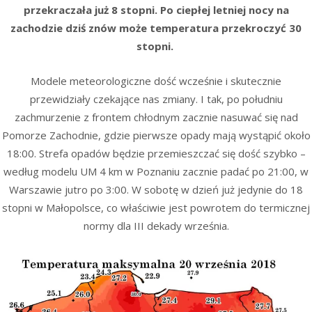
przekraczała już 8 stopni. Po ciepłej letniej nocy na
zachodzie dziś znów może temperatura przekroczyć 30
stopni.
Modele meteorologiczne dość wcześnie i skutecznie
przewidziały czekające nas zmiany. I tak, po południu
zachmurzenie z frontem chłodnym zacznie nasuwać się nad
Pomorze Zachodnie, gdzie pierwsze opady mają wystąpić około
18:00. Strefa opadów będzie przemieszczać się dość szybko –
według modelu UM 4 km w Poznaniu zacznie padać po 21:00, w
Warszawie jutro po 3:00. W sobotę w dzień już jedynie do 18
stopni w Małopolsce, co właściwie jest powrotem do termicznej
normy dla III dekady września.