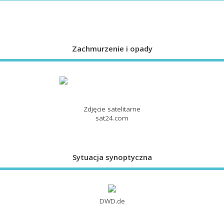
Zachmurzenie i opady
Zdjęcie satelitarne
sat24.com
Sytuacja synoptyczna
DWD.de