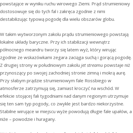
powstające w wyniku ruchu wirowego Ziemi. Prąd strumieniowy
dostosowuje się do tych fal i zakręca zgodnie z nimi
destabilizując typową pogodę dla wielu obszarów globu.
W takim wytworzonym zakolu prądu strumieniowego powstają
lokalne układy baryczne. Przy ich stabilizacji wewnątrz
północnego meandru tworzy się latem wyż, który wirując
zgodnie ze wskazówkami zegara zaciąga suchą i gorącą pogodę.
Z drugiej strony w południowym zakolu
jet streamu
powstaje niż
przynoszący po swojej zachodniej stronie zimną i mokrą aurę.
Przy słabym prądzie strumieniowym fale Rossbiego w
atmosferze zatrzymują się, zamiast kroczyć na wschód. W
efekcie stojącej fali tygodniami nad danym regionym utrzymuje
się ten sam typ pogody, co zwykle jest bardzo niekorzystne.
Stabilne wirujące w miejscu wyże powodują długie fale upałów, a
niże – powodzie i huragany.