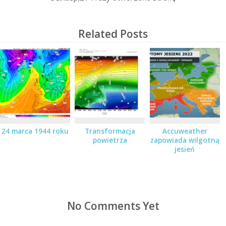
Related Posts
24 marca 1944 roku
Transformacja
Accuweather
powietrza
zapowiada wilgotną
jesień
No Comments Yet