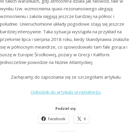
W takich warunkach, gdy atmosfera działa jak falowód, fale w
wyniku tzw. wzmocnienia quasi-rezonansowego ulegają
wzmocnieniu i zakola sięgają jeszcze bardziej na północ i
południe. Unieruchomione układy pogodowe stają się jeszcze
bardziej intensywne. Taka sytuacja wystąpiła na przykład na
przełomie lipca i sierpnia 2018 roku, kiedy Skandynawia znalazła
się w północnym meandrze, co spowodowało tam fale gorąca i
suszę w Europie Środkowej, pożary w Grecji i Kaliforni.
Jednocześnie powodzie na Nizinie Atlantyckiej.
Zachęcamy do zapoznania się ze szczegółami artykułu.
Odnośnik do artykułu oryginalnego.
Podziel się:
Facebook
X