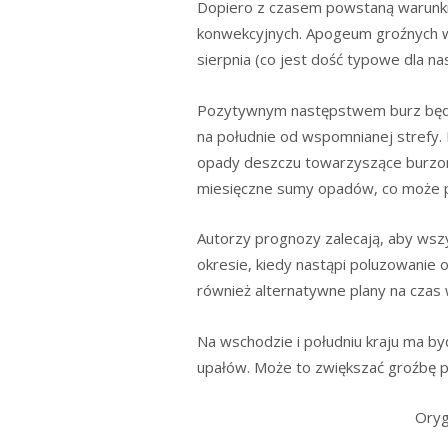
Dopiero z czasem powstaną warunki
konwekcyjnych. Apogeum groźnych w
sierpnia (co jest dość typowe dla na
Pozytywnym następstwem burz będzi
na południe od wspomnianej strefy
opady deszczu towarzyszące burzo
miesięczne sumy opadów, co może 
Autorzy prognozy zalecają, aby wsz
okresie, kiedy nastąpi poluzowanie
również alternatywne plany na czas 
Na wschodzie i południu kraju ma być
upałów. Może to zwiększać groźbę p
Oryg