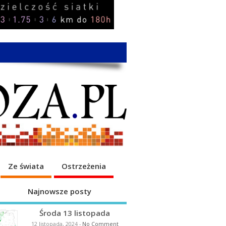
Ze świata
Ostrzeżenia
Najnowsze posty
Środa 13 listopada
12 listopada, 2024
-
No Comment