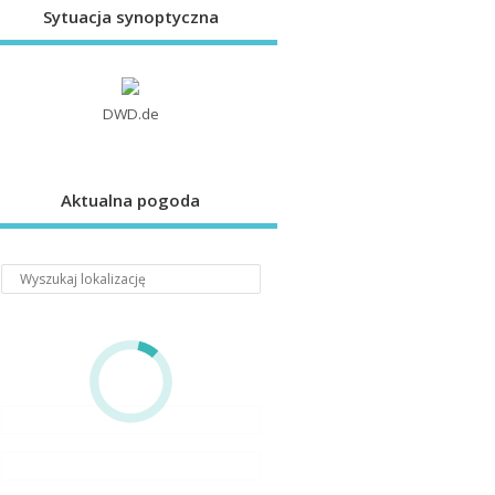
Sytuacja synoptyczna
DWD.de
Aktualna pogoda