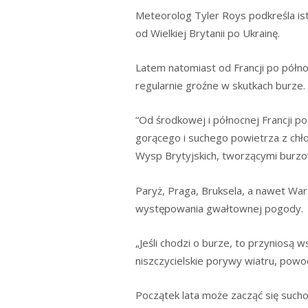
Meteorolog Tyler Roys podkreśla is
od Wielkiej Brytanii po Ukrainę.
Latem natomiast od Francji po północ
regularnie groźne w skutkach burze.
“Od środkowej i północnej Francji po
gorącego i suchego powietrza z chł
Wysp Brytyjskich, tworzącymi burzo
Paryż, Praga, Bruksela, a nawet Wa
występowania gwałtownej pogody.
„Jeśli chodzi o burze, to przyniosą
niszczycielskie porywy wiatru, powo
Początek lata może zacząć się sucho