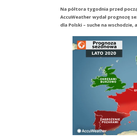
Na półtora tygodnia przed pocz
AccuWeather wydał prognozę sez
dla Polski – suche na wschodzie,