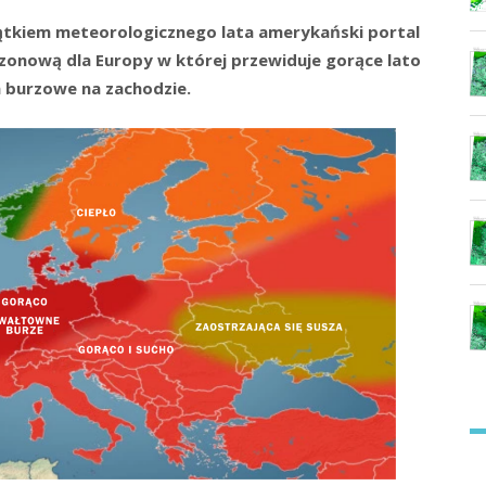
ątkiem meteorologicznego lata amerykański portal
onową dla Europy w której przewiduje gorące lato
 a burzowe na zachodzie.