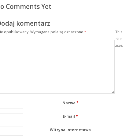
o Comments Yet
Dodaj komentarz
nie opublikowany.
Wymagane pola są oznaczone
*
This
site
uses
Nazwa
*
E-mail
*
Witryna internetowa