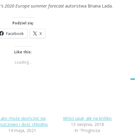
’s 2020 Europe summer forecast
autorstwa Briana Lada.
Podziel się:
Facebook
X
Like this:
Loading...
Lato może skończyć się
Wróci upał, ale na krótko
eszczowo i dość chłodno
13 sierpnia, 2018
14 maja, 2021
In "Prognoza