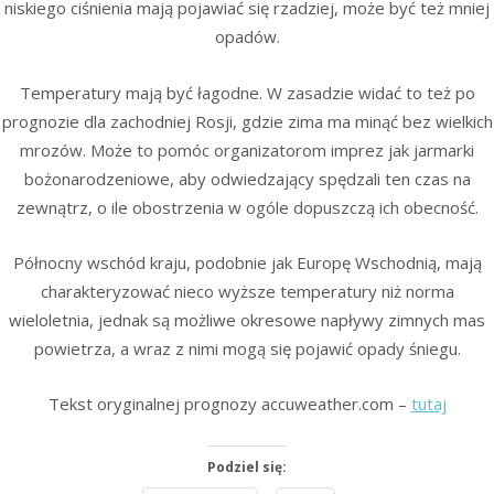
niskiego ciśnienia mają pojawiać się rzadziej, może być też mniej
opadów.
Temperatury mają być łagodne. W zasadzie widać to też po
prognozie dla zachodniej Rosji, gdzie zima ma minąć bez wielkich
mrozów. Może to pomóc organizatorom imprez jak jarmarki
bożonarodzeniowe, aby odwiedzający spędzali ten czas na
zewnątrz, o ile obostrzenia w ogóle dopuszczą ich obecność.
Północny wschód kraju, podobnie jak Europę Wschodnią, mają
charakteryzować nieco wyższe temperatury niż norma
wieloletnia, jednak są możliwe okresowe napływy zimnych mas
powietrza, a wraz z nimi mogą się pojawić opady śniegu.
Tekst oryginalnej prognozy accuweather.com –
tutaj
Podziel się: