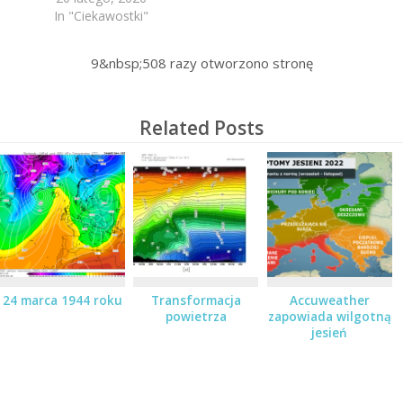
In "Ciekawostki"
9&nbsp;508
razy otworzono stronę
Related Posts
24 marca 1944 roku
Transformacja
Accuweather
powietrza
zapowiada wilgotną
jesień