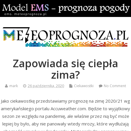
Zapowiada się ciepła
zima?
mark
26 października, 2020
Ciekawostki
No Comment
Jako ciekawostkę przedstawiamy prognozę na zimę 2020/21 wg
amerykańskiego portalu Accuweather.com. Będzie to wyjątkowy
sezon ze względu na pandemię, ale właśnie przez nią być może
lepiej by było, aby nie panowały wtedy mrozy, które wydłużają