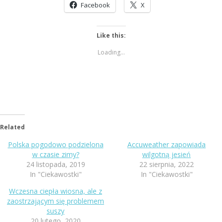
Facebook
X
Like this:
Loading...
Related
Polska pogodowo podzielona
Accuweather zapowiada
w czasie zimy?
wilgotną jesień
24 listopada, 2019
22 sierpnia, 2022
In "Ciekawostki"
In "Ciekawostki"
Wczesna ciepła wiosna, ale z
zaostrzającym się problemem
suszy
20 lutego, 2020