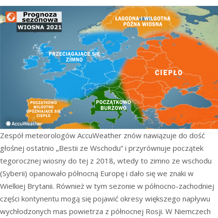
Zespół meteorologów AccuWeather znów nawiązuje do dość
głośnej ostatnio „Bestii ze Wschodu” i przyrównuje początek
tegorocznej wiosny do tej z 2018, wtedy to zimno ze wschodu
(Syberii) opanowało północną Europę i dało się we znaki w
Wielkiej Brytanii. Również w tym sezonie w północno-zachodniej
części kontynentu mogą się pojawić okresy większego napływu
wychłodzonych mas powietrza z północnej Rosji. W Niemczech