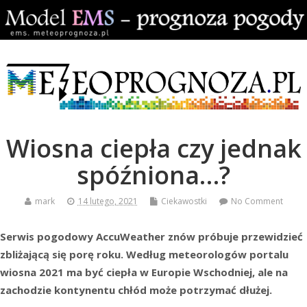
Wiosna ciepła czy jednak
spóźniona…?
mark
14 lutego, 2021
Ciekawostki
No Comment
Serwis pogodowy AccuWeather znów próbuje przewidzieć
zbliżającą się porę roku. Według meteorologów portalu
wiosna 2021 ma być ciepła w Europie Wschodniej, ale na
zachodzie kontynentu chłód może potrzymać dłużej.