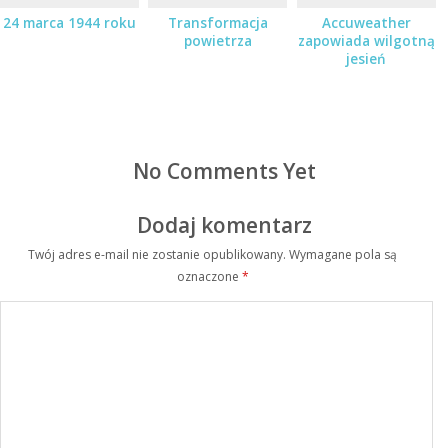
24 marca 1944 roku
Transformacja
Accuweather
powietrza
zapowiada wilgotną
jesień
No Comments Yet
Dodaj komentarz
Twój adres e-mail nie zostanie opublikowany.
Wymagane pola są
oznaczone
*