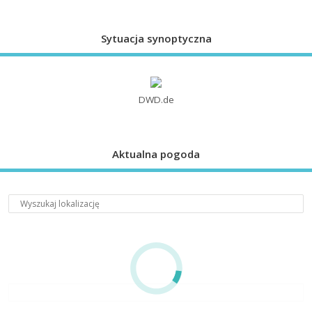
Sytuacja synoptyczna
DWD.de
Aktualna pogoda