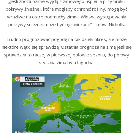
„Jeśli zboża ozime wyjdą z zimowego uśpienia przy braku
pokrywy śnieżnej, która mogłaby ochronić rośliny, mogą być
wrażliwe na ostre podmuchy zimna. Wiosną występowania
pokrywy śnieżnej może być ograniczone” – mówi Nicholls.
Trudno prognozować pogodę na tak daleki okres, ale może
niektóre wątki się sprawdzą. Ostatnia prognoza na zimę jeśli się
sprawdziła to raczej w pierwszej połowie sezonu, do połowy
stycznia zima była łagodna: