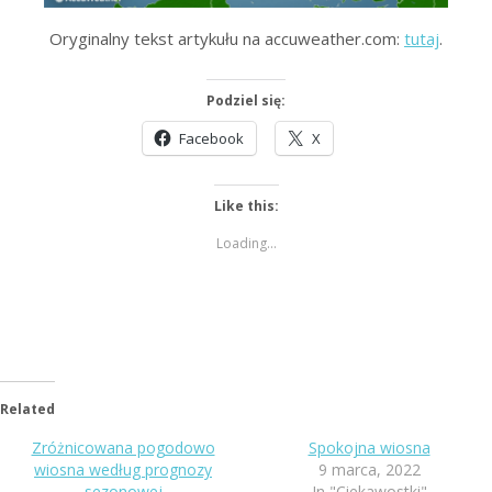
Oryginalny tekst artykułu na accuweather.com:
tutaj
.
Podziel się:
Facebook
X
Like this:
Loading...
Related
Zróżnicowana pogodowo
Spokojna wiosna
wiosna według prognozy
9 marca, 2022
sezonowej
In "Ciekawostki"