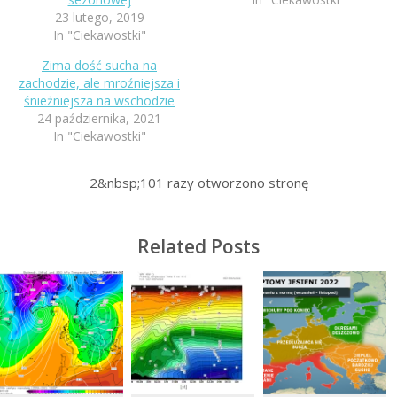
23 lutego, 2019
In "Ciekawostki"
Zima dość sucha na
zachodzie, ale mroźniejsza i
śnieżniejsza na wschodzie
24 października, 2021
In "Ciekawostki"
2&nbsp;101
razy otworzono stronę
Related Posts