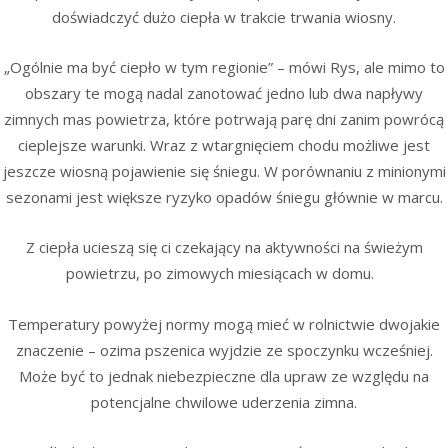
doświadczyć dużo ciepła w trakcie trwania wiosny.
„Ogólnie ma być ciepło w tym regionie” – mówi Rys, ale mimo to
obszary te mogą nadal zanotować jedno lub dwa napływy
zimnych mas powietrza, które potrwają parę dni zanim powrócą
cieplejsze warunki. Wraz z wtargnięciem chodu możliwe jest
jeszcze wiosną pojawienie się śniegu. W porównaniu z minionymi
sezonami jest większe ryzyko opadów śniegu głównie w marcu.
Z ciepła ucieszą się ci czekający na aktywności na świeżym
powietrzu, po zimowych miesiącach w domu.
Temperatury powyżej normy mogą mieć w rolnictwie dwojakie
znaczenie – ozima pszenica wyjdzie ze spoczynku wcześniej.
Może być to jednak niebezpieczne dla upraw ze względu na
potencjalne chwilowe uderzenia zimna.