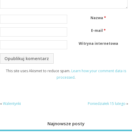
Nazwa
*
E-mail
*
Witryna internetowa
This site uses Akismet to reduce spam.
Learn how your comment data is
processed
.
«
Walentynki
Poniedziałek 15 lutego
»
Najnowsze posty