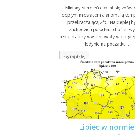
Miniony sierpień okazał się znów
ciepłym miesiącem a anomalią tem
przekraczającą 2*C. Najcieplej b
zachodzie i południu, choć tu w
temperatury występowały w drugiej
Jedynie na początku…
czytaj dalej
Lipiec w normie