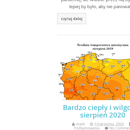
lepiej by było, aby nie panow
czytaj dalej
Bardzo ciepły i wilg
sierpień 2020
mark
10 września, 2020
Podsumowania
No Commen