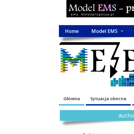
Home
Model EMS
Główna
Sytuacja obecna
Autho