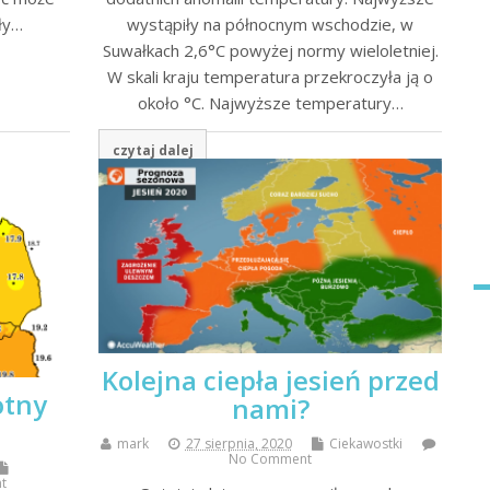
ały…
wystąpiły na północnym wschodzie, w
Suwałkach 2,6°C powyżej normy wieloletniej.
W skali kraju temperatura przekroczyła ją o
około °C. Najwyższe temperatury…
czytaj dalej
Kolejna ciepła jesień przed
otny
nami?
mark
27 sierpnia, 2020
Ciekawostki
No Comment
t