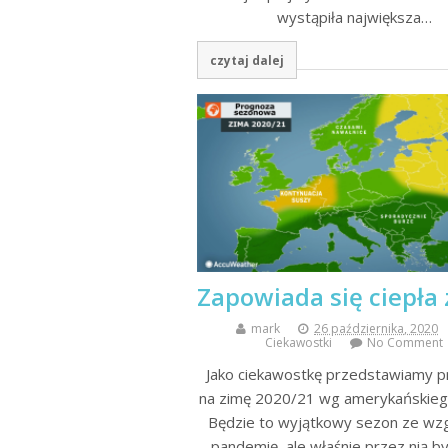
wystąpiła największa…
czytaj dalej
Zapowiada się ciepła
mark
26 października, 2020
Ciekawostki
No Comment
Jako ciekawostkę przedstawiamy 
na zimę 2020/21 wg amerykańskieg
Będzie to wyjątkowy sezon ze wzg
pandemię, ale właśnie przez nią b