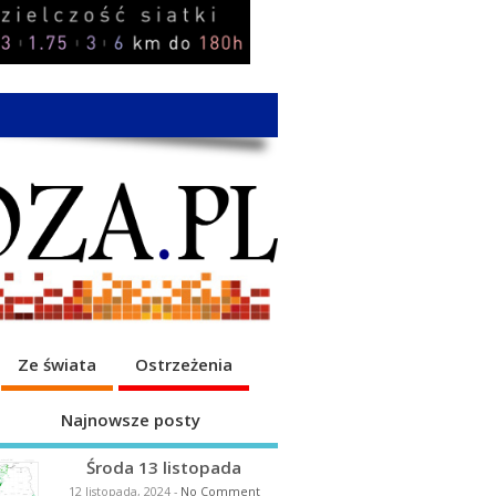
Ze świata
Ostrzeżenia
Najnowsze posty
Środa 13 listopada
12 listopada, 2024
-
No Comment