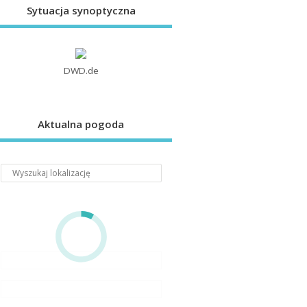
Sytuacja synoptyczna
DWD.de
Aktualna pogoda