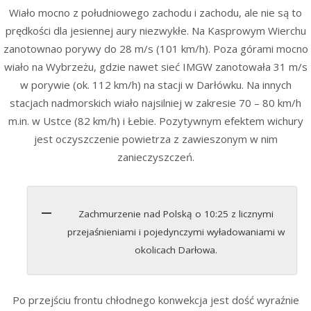
Wiało mocno z południowego zachodu i zachodu, ale nie są to
prędkości dla jesiennej aury niezwykłe. Na Kasprowym Wierchu
zanotownao porywy do 28 m/s (101 km/h). Poza górami mocno
wiało na Wybrzeżu, gdzie nawet sieć IMGW zanotowała 31 m/s
w porywie (ok. 112 km/h) na stacji w Darłówku. Na innych
stacjach nadmorskich wiało najsilniej w zakresie 70 – 80 km/h
m.in. w Ustce (82 km/h) i Łebie. Pozytywnym efektem wichury
jest oczyszczenie powietrza z zawieszonym w nim
zanieczyszczeń.
Zachmurzenie nad Polską o 10:25 z licznymi
przejaśnieniami i pojedynczymi wyładowaniami w
okolicach Darłowa.
Po przejściu frontu chłodnego konwekcja jest dość wyraźnie