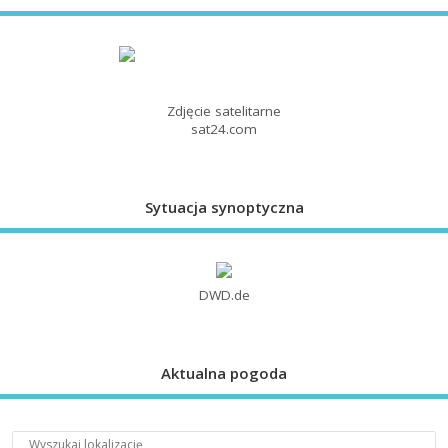
Zdjęcie satelitarne
sat24.com
Sytuacja synoptyczna
DWD.de
Aktualna pogoda