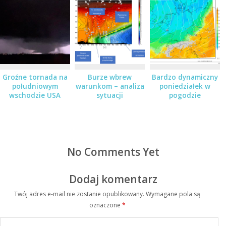
Groźne tornada na
Burze wbrew
Bardzo dynamiczny
południowym
warunkom – analiza
poniedziałek w
wschodzie USA
sytuacji
pogodzie
No Comments Yet
Dodaj komentarz
Twój adres e-mail nie zostanie opublikowany.
Wymagane pola są
oznaczone
*