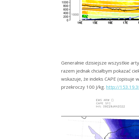
Generalnie dzisiejsze wszystkie arty
razem jednak chciałbym pokazać cie
wskazuje, że indeks CAPE (opisuje wa
przekroczy 100 J/kg.
http://153.19.