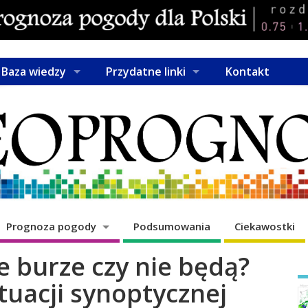
Baza wiedzy
Przydatne linki
Kontakt
Prognoza pogody
Podsumowania
Ciekawostki
e burze czy nie będą?
tuacji synoptycznej