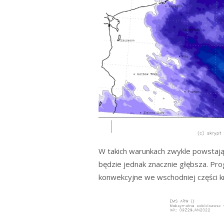
W takich warunkach zwykle powstaj
będzie jednak znacznie głębsza. P
konwekcyjne we wschodniej części k