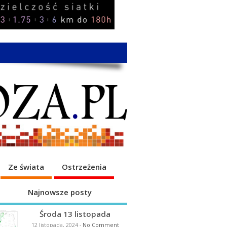
Ze świata
Ostrzeżenia
Najnowsze posty
Środa 13 listopada
12 listopada, 2024
-
No Comment