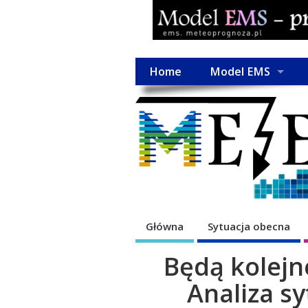
Home
Model EMS
Główna
Sytuacja obecna
Będą kolejn
Analiza sy