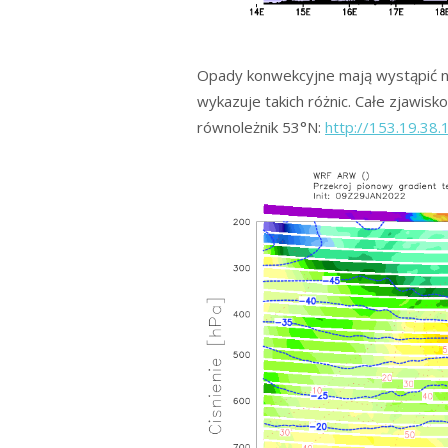
Opady konwekcyjne mają wystąpić na
wykazuje takich różnic. Całe zjawis
równoleżnik 53°N:
http://153.19.3