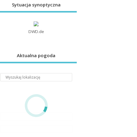
Sytuacja synoptyczna
DWD.de
Aktualna pogoda