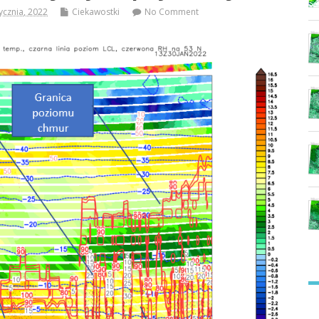
ycznia, 2022
Ciekawostki
No Comment