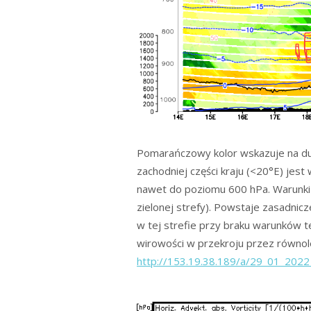
Pomarańczowy kolor wskazuje na duż
zachodniej części kraju (<20°E) jes
nawet do poziomu 600 hPa. Warunki
zielonej strefy). Powstaje zasadnic
w tej strefie przy braku warunków 
wirowości w przekroju przez równol
http://153.19.38.189/a/29_01_2022