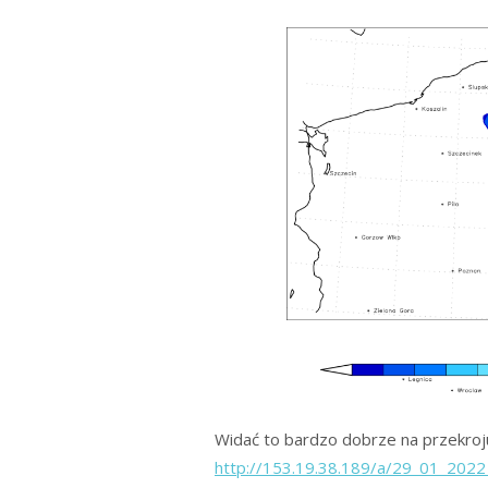
Widać to bardzo dobrze na przekroj
http://153.19.38.189/a/29_01_20